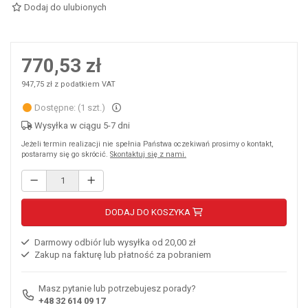
Dodaj do ulubionych
770,53 zł
947,75 zł z podatkiem VAT
Dostępne: (1 szt.)
Wysyłka w ciągu 5-7 dni
Jeżeli termin realizacji nie spełnia Państwa oczekiwań prosimy o kontakt,
postaramy się go skrócić.
Skontaktuj się z nami.
DODAJ DO KOSZYKA
Darmowy odbiór lub wysyłka od 20,00 zł
Zakup na fakturę lub płatność za pobraniem
Masz pytanie lub potrzebujesz porady?
+48 32 614 09 17