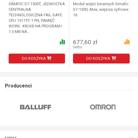
SIMATIC S7-1500T, JEDNOSTKA
Moduł wejść binarnych Simatic
CENTRALNA
S7-1500, Atex, wejścia cyfrowe:
TECHNOLOGICZNA FAIL-SAFE
16
CPU 1511TF-1 PN, PAMIĘĆ
WORK: 450 KB NA PROGRAM I
1.5 MB NA...
677,60 zł
netto
DO KOSZYKA
DO KOSZYKA
Producenci