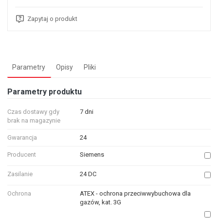
Zapytaj o produkt
Parametry
Opisy
Pliki
Parametry produktu
Czas dostawy gdy
7 dni
brak na magazynie
Gwarancja
24
Producent
Siemens
Zasilanie
24 DC
Ochrona
ATEX - ochrona przeciwwybuchowa dla
gazów, kat. 3G