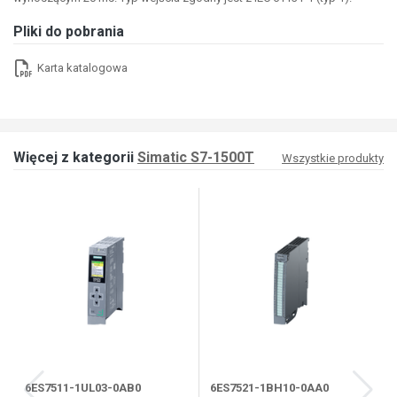
Pliki do pobrania
Karta katalogowa
Więcej z kategorii
Simatic S7-1500T
Wszystkie produkty
6ES7511-1UL03-0AB0
6ES7521-1BH10-0AA0