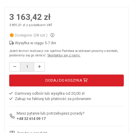
3 163,42 zł
3 891,01 zł z podatkiem VAT
Dostępne: (38 szt.)
Wysyłka w ciągu 5-7 dni
Jeżeli termin realizacji nie spełnia Państwa oczekiwań prosimy o kontakt,
postaramy się go skrócić.
Skontaktuj się z nami.
DODAJ DO KOSZYKA
Darmowy odbiór lub wysyłka od 20,00 zł
Zakup na fakturę lub płatność za pobraniem
Masz pytanie lub potrzebujesz porady?
+48 32 614 09 17