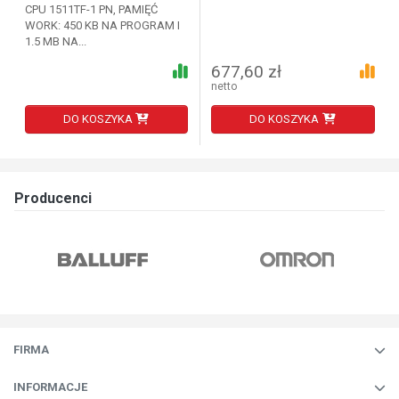
CPU 1511TF-1 PN, PAMIĘĆ
WORK: 450 KB NA PROGRAM I
1.5 MB NA...
677,60 zł
netto
DO KOSZYKA
DO KOSZYKA
Producenci
FIRMA
INFORMACJE