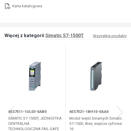
Karta katalogowa
Więcej z kategorii
Simatic S7-1500T
Wszystkie produkty
6ES7511-1UL03-0AB0
6ES7521-1BH10-0AA0
SIMATIC S7-1500T, JEDNOSTKA
Moduł wejść binarnych Simatic
CENTRALNA
S7-1500, Atex, wejścia cyfrowe:
TECHNOLOGICZNA FAIL-SAFE
16