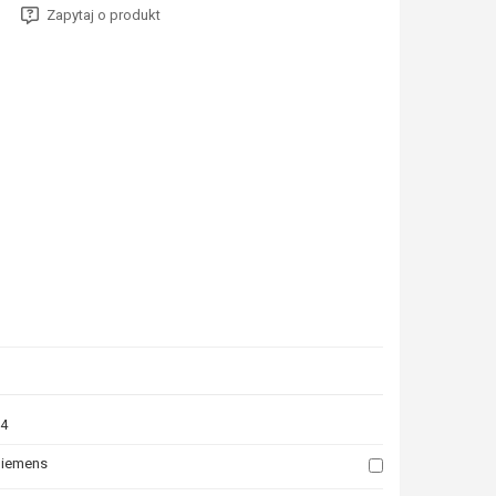
Zapytaj o produkt
4
iemens