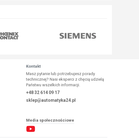
Kontakt
Masz pytanie lub potrzebujesz porady
technicznej? Nasi eksperci z chęcią udzielą
Państwu wszelkich informacji.
+48 32 614 09 17
sklep@automatyka24.pl
Media społecznościowe