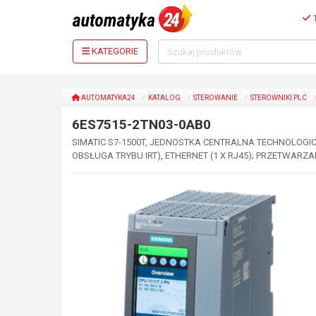
1
KATEGORIE
AUTOMATYKA24
KATALOG
STEROWANIE
STEROWNIKI PLC
6ES7515-2TN03-0AB0
SIMATIC S7-1500T, JEDNOSTKA CENTRALNA TECHNOLOGICZN
OBSŁUGA TRYBU IRT), ETHERNET (1 X RJ45); PRZETWARZA