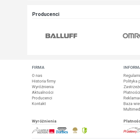
Producenci
FIRMA
INFORM
O nas
Regulam
Historia firmy
Polityka
Wyróżnienia
Zastrzeż
Aktualności
Płatnośc
Producenci
Reklamac
Kontakt
Baza wie
Multimed
Wyróżnienia
Płatnośc