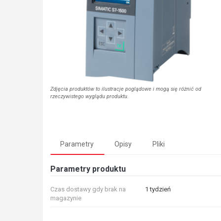
Zdjęcia produktów to ilustracje poglądowe i mogą się różnić od
rzeczywistego wyglądu produktu.
Parametry
Opisy
Pliki
Parametry produktu
Czas dostawy gdy brak na
1 tydzień
magazynie