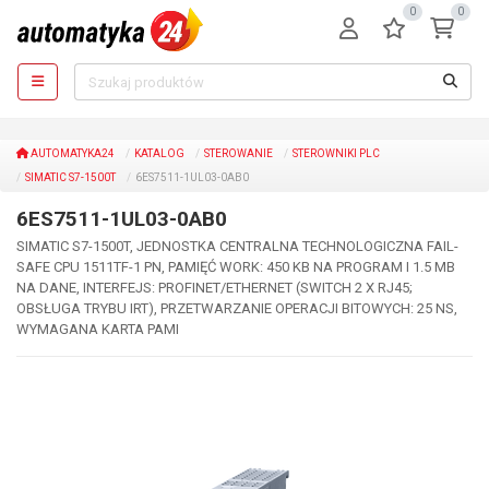
0
0
AUTOMATYKA24
KATALOG
STEROWANIE
STEROWNIKI PLC
SIMATIC S7-1500T
6ES7511-1UL03-0AB0
6ES7511-1UL03-0AB0
SIMATIC S7-1500T, JEDNOSTKA CENTRALNA TECHNOLOGICZNA FAIL-
SAFE CPU 1511TF-1 PN, PAMIĘĆ WORK: 450 KB NA PROGRAM I 1.5 MB
NA DANE, INTERFEJS: PROFINET/ETHERNET (SWITCH 2 X RJ45;
OBSŁUGA TRYBU IRT), PRZETWARZANIE OPERACJI BITOWYCH: 25 NS,
WYMAGANA KARTA PAMI