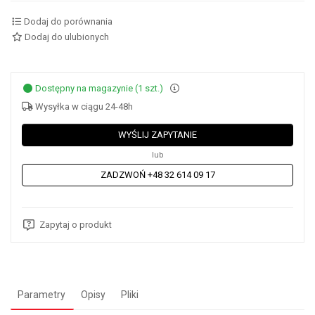
Dodaj do porównania
Dodaj do ulubionych
Dostępny na magazynie (1 szt.)
Wysyłka w ciągu 24-48h
WYŚLIJ ZAPYTANIE
lub
ZADZWOŃ +48 32 614 09 17
Zapytaj o produkt
Parametry
Opisy
Pliki