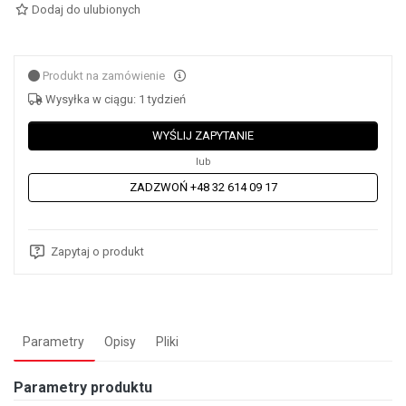
Dodaj do ulubionych
Produkt na zamówienie
Wysyłka w ciągu: 1 tydzień
WYŚLIJ ZAPYTANIE
lub
ZADZWOŃ +48 32 614 09 17
Zapytaj o produkt
Parametry
Opisy
Pliki
Parametry produktu